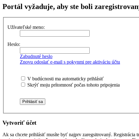
Portál vyžaduje, aby ste boli zaregistrovan
Užívateľské meno:
Heslo:
Zabudnuté heslo
Znovu odoslať e-mail s pokynmi pre aktiváciu účtu
V budúcnosti ma automaticky prihlásiť
Skrýť moju prítomnosť počas tohoto pripojenia
Vytvoriť účet
Ak sa chcete prihlásiť musíte byť najprv zaregsitrovaný. Registrácia