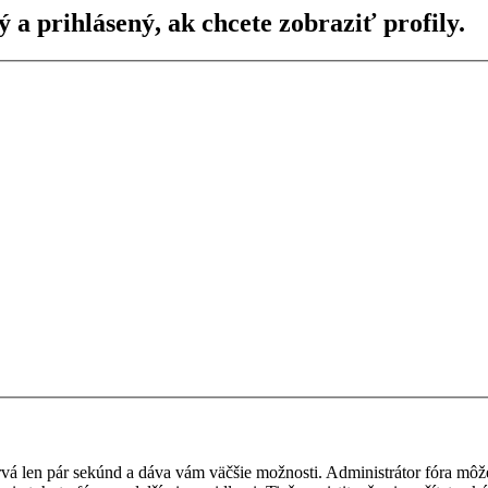
ý a prihlásený, ak chcete zobraziť profily.
 trvá len pár sekúnd a dáva vám väčšie možnosti. Administrátor fóra m