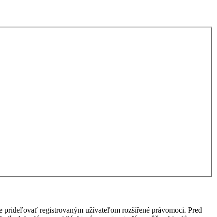
ôže prideľovať registrovaným užívateľom rozšířené právomoci. Pred