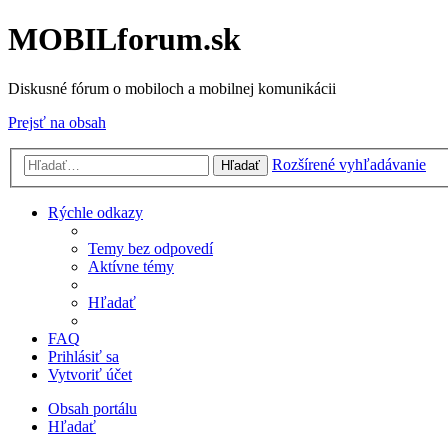
MOBILforum.sk
Diskusné fórum o mobiloch a mobilnej komunikácii
Prejsť na obsah
Rozšírené vyhľadávanie
Hľadať
Rýchle odkazy
Temy bez odpovedí
Aktívne témy
Hľadať
FAQ
Prihlásiť sa
Vytvoriť účet
Obsah portálu
Hľadať