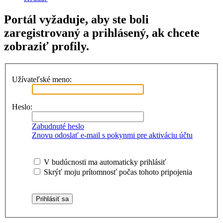
Portál vyžaduje, aby ste boli
zaregistrovaný a prihlásený, ak chcete
zobraziť profily.
Užívateľské meno:
Heslo:
Zabudnuté heslo
Znovu odoslať e-mail s pokynmi pre aktiváciu účtu
V budúcnosti ma automaticky prihlásiť
Skrýť moju prítomnosť počas tohoto pripojenia