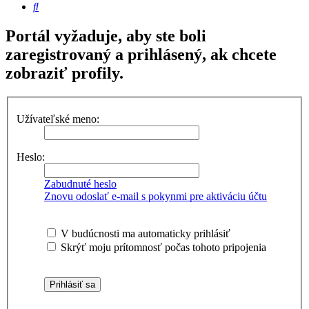
Hľadať
Portál vyžaduje, aby ste boli
zaregistrovaný a prihlásený, ak chcete
zobraziť profily.
Užívateľské meno:
Heslo:
Zabudnuté heslo
Znovu odoslať e-mail s pokynmi pre aktiváciu účtu
V budúcnosti ma automaticky prihlásiť
Skrýť moju prítomnosť počas tohoto pripojenia