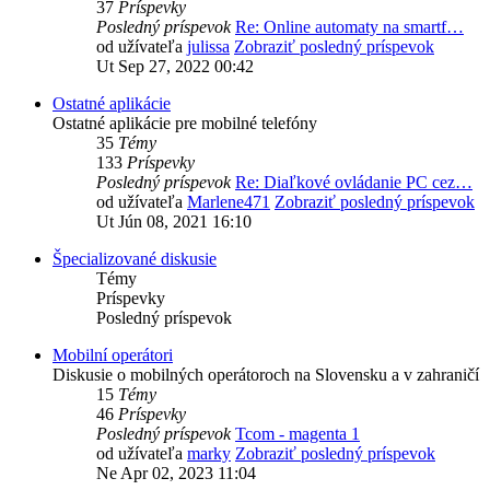
37
Príspevky
Posledný príspevok
Re: Online automaty na smartf…
od užívateľa
julissa
Zobraziť posledný príspevok
Ut Sep 27, 2022 00:42
Ostatné aplikácie
Ostatné aplikácie pre mobilné telefóny
35
Témy
133
Príspevky
Posledný príspevok
Re: Diaľkové ovládanie PC cez…
od užívateľa
Marlene471
Zobraziť posledný príspevok
Ut Jún 08, 2021 16:10
Špecializované diskusie
Témy
Príspevky
Posledný príspevok
Mobilní operátori
Diskusie o mobilných operátoroch na Slovensku a v zahraničí
15
Témy
46
Príspevky
Posledný príspevok
Tcom - magenta 1
od užívateľa
marky
Zobraziť posledný príspevok
Ne Apr 02, 2023 11:04