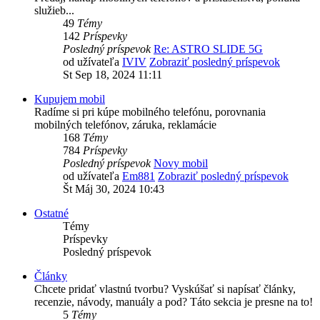
služieb...
49
Témy
142
Príspevky
Posledný príspevok
Re: ASTRO SLIDE 5G
od užívateľa
IVIV
Zobraziť posledný príspevok
St Sep 18, 2024 11:11
Kupujem mobil
Radíme si pri kúpe mobilného telefónu, porovnania
mobilných telefónov, záruka, reklamácie
168
Témy
784
Príspevky
Posledný príspevok
Novy mobil
od užívateľa
Em881
Zobraziť posledný príspevok
Št Máj 30, 2024 10:43
Ostatné
Témy
Príspevky
Posledný príspevok
Články
Chcete pridať vlastnú tvorbu? Vyskúšať si napísať články,
recenzie, návody, manuály a pod? Táto sekcia je presne na to!
5
Témy