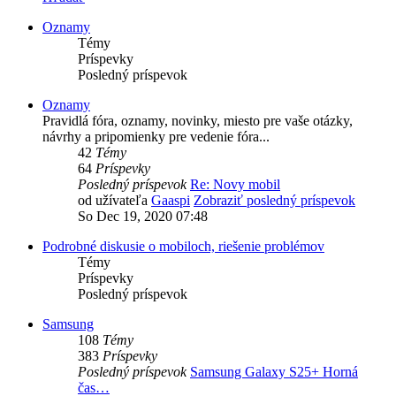
Oznamy
Témy
Príspevky
Posledný príspevok
Oznamy
Pravidlá fóra, oznamy, novinky, miesto pre vaše otázky,
návrhy a pripomienky pre vedenie fóra...
42
Témy
64
Príspevky
Posledný príspevok
Re: Novy mobil
od užívateľa
Gaaspi
Zobraziť posledný príspevok
So Dec 19, 2020 07:48
Podrobné diskusie o mobiloch, riešenie problémov
Témy
Príspevky
Posledný príspevok
Samsung
108
Témy
383
Príspevky
Posledný príspevok
Samsung Galaxy S25+ Horná
čas…