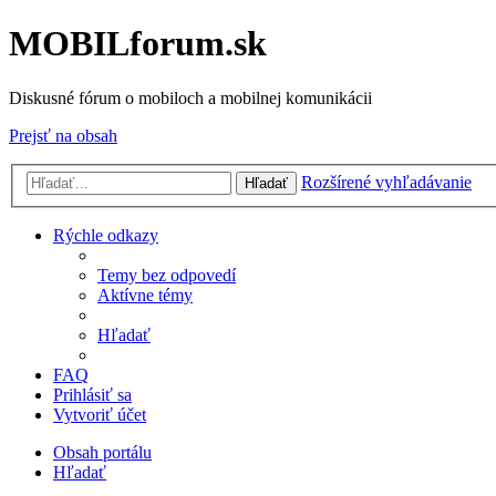
MOBILforum.sk
Diskusné fórum o mobiloch a mobilnej komunikácii
Prejsť na obsah
Rozšírené vyhľadávanie
Hľadať
Rýchle odkazy
Temy bez odpovedí
Aktívne témy
Hľadať
FAQ
Prihlásiť sa
Vytvoriť účet
Obsah portálu
Hľadať