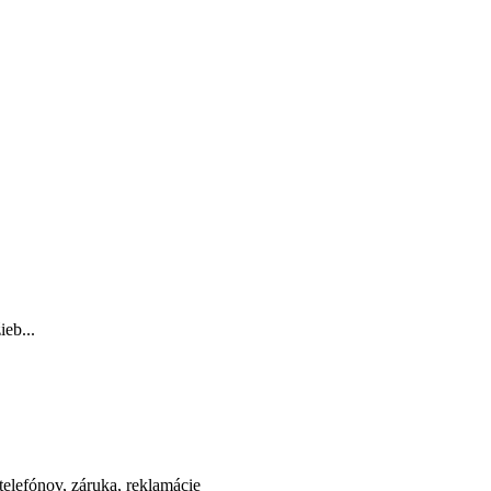
ieb...
elefónov, záruka, reklamácie