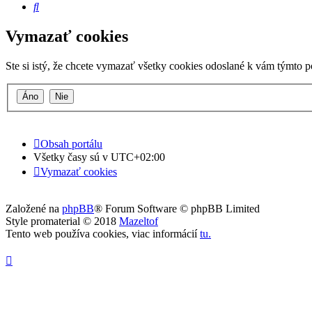
Hľadať
Vymazať cookies
Ste si istý, že chcete vymazať všetky cookies odoslané k vám týmto 
Obsah portálu
Všetky časy sú v
UTC+02:00
Vymazať cookies
Založené na
phpBB
® Forum Software © phpBB Limited
Style promaterial © 2018
Mazeltof
Tento web používa cookies, viac informácií
tu
.