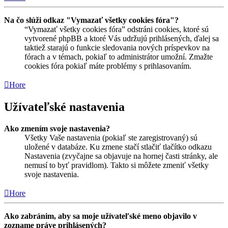
Na čo slúži odkaz "Vymazať všetky cookies fóra"?
“Vymazať všetky cookies fóra” odstráni cookies, ktoré sú
vytvorené phpBB a ktoré Vás udržujú prihlásených, ďalej sa
taktiež starajú o funkcie sledovania nových príspevkov na
fórach a v témach, pokiaľ to administrátor umožní. Zmažte
cookies fóra pokiaľ máte problémy s prihlasovaním.
Hore
Užívateľské nastavenia
Ako zmením svoje nastavenia?
Všetky Vaše nastavenia (pokiaľ ste zaregistrovaný) sú
uložené v databáze. Ku zmene stačí stlačiť tlačítko odkazu
Nastavenia (zvyčajne sa objavuje na hornej časti stránky, ale
nemusí to byť pravidlom). Takto si môžete zmeniť všetky
svoje nastavenia.
Hore
Ako zabránim, aby sa moje užívateľské meno objavilo v
zozname práve prihlásených?