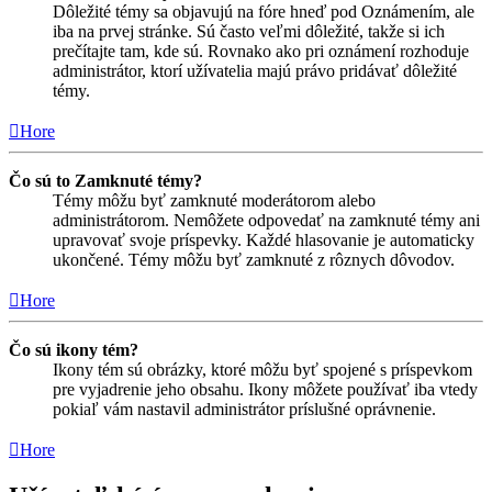
Dôležité témy sa objavujú na fóre hneď pod Oznámením, ale
iba na prvej stránke. Sú často veľmi dôležité, takže si ich
prečítajte tam, kde sú. Rovnako ako pri oznámení rozhoduje
administrátor, ktorí užívatelia majú právo pridávať dôležité
témy.
Hore
Čo sú to Zamknuté témy?
Témy môžu byť zamknuté moderátorom alebo
administrátorom. Nemôžete odpovedať na zamknuté témy ani
upravovať svoje príspevky. Každé hlasovanie je automaticky
ukončené. Témy môžu byť zamknuté z rôznych dôvodov.
Hore
Čo sú ikony tém?
Ikony tém sú obrázky, ktoré môžu byť spojené s príspevkom
pre vyjadrenie jeho obsahu. Ikony môžete používať iba vtedy
pokiaľ vám nastavil administrátor príslušné oprávnenie.
Hore