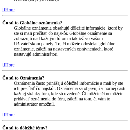
Hore
Čo sú to Globálne oznámenia?
Globálne oznámenia obsahujú dôležité informácie, ktoré by
ste si mali prečítať čo najskôr. Globálne oznámenie sa
zobrazujú nad každým fórom a taktiež vo vašom
Užívateľskom panely. To, či môžete odosielať globálne
oznámenie, záleží na nastavených oprávneniach, ktoré
nastavujú administrátori.
Hore
Čo sú to Oznámenia?
Oznámenia často prinášajú dôležité informácie a mali by ste
ich prečítať čo najskôr. Oznámenia sa objavujú v hornej časti
každej stránky fóra, kde sú uvedené. Či môžete či nemôžete
pridávať oznámenia do fóra, záleží na tom, či vám to
administrátor umožnil.
Hore
Čo sú to dôležité témy?