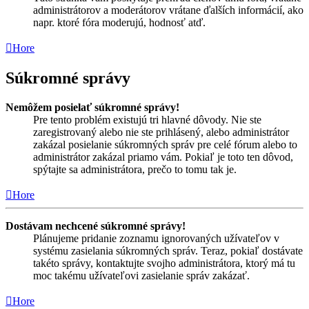
administrátorov a moderátorov vrátane ďalších informácií, ako
napr. ktoré fóra moderujú, hodnosť atď.
Hore
Súkromné správy
Nemôžem posielať súkromné správy!
Pre tento problém existujú tri hlavné dôvody. Nie ste
zaregistrovaný alebo nie ste prihlásený, alebo administrátor
zakázal posielanie súkromných správ pre celé fórum alebo to
administrátor zakázal priamo vám. Pokiaľ je toto ten dôvod,
spýtajte sa administrátora, prečo to tomu tak je.
Hore
Dostávam nechcené súkromné správy!
Plánujeme pridanie zoznamu ignorovaných užívateľov v
systému zasielania súkromných správ. Teraz, pokiaľ dostávate
takéto správy, kontaktujte svojho administrátora, ktorý má tu
moc takému užívateľovi zasielanie správ zakázať.
Hore