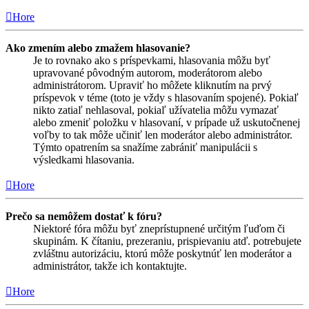
Hore
Ako zmením alebo zmažem hlasovanie?
Je to rovnako ako s príspevkami, hlasovania môžu byť
upravované pôvodným autorom, moderátorom alebo
administrátorom. Upraviť ho môžete kliknutím na prvý
príspevok v téme (toto je vždy s hlasovaním spojené). Pokiaľ
nikto zatiaľ nehlasoval, pokiaľ užívatelia môžu vymazať
alebo zmeniť položku v hlasovaní, v prípade už uskutočnenej
voľby to tak môže učiniť len moderátor alebo administrátor.
Týmto opatrením sa snažíme zabrániť manipulácii s
výsledkami hlasovania.
Hore
Prečo sa nemôžem dostať k fóru?
Niektoré fóra môžu byť zneprístupnené určitým ľuďom či
skupinám. K čítaniu, prezeraniu, prispievaniu atď. potrebujete
zvláštnu autorizáciu, ktorú môže poskytnúť len moderátor a
administrátor, takže ich kontaktujte.
Hore