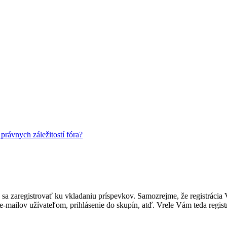
rávnych záležitostí fóra?
ebné sa zaregistrovať ku vkladaniu príspevkov. Samozrejme, že regist
e-mailov užívateľom, prihlásenie do skupín, atď. Vrele Vám teda regist