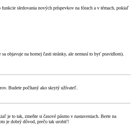
 o funkcie sledovania nových príspevkov na fórach a v témach, pokiaľ
sa objavuje na hornej časti stránky, ale nemusí to byť pravidlom).
rov. Budete počítaný ako skrytý užívateľ.
aľ je to tak, zmeňte si časové pásmo v nastaveniach. Berte na
to je dobrý dôvod, prečo tak urobiť!