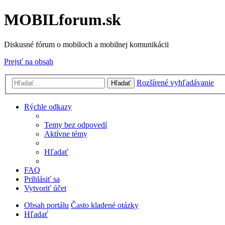
MOBILforum.sk
Diskusné fórum o mobiloch a mobilnej komunikácii
Prejsť na obsah
Rozšírené vyhľadávanie
Hľadať
Rýchle odkazy
Temy bez odpovedí
Aktívne témy
Hľadať
FAQ
Prihlásiť sa
Vytvoriť účet
Obsah portálu
Často kladené otázky
Hľadať