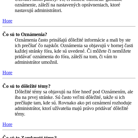
oznámenie, záleží na nastavených oprávneniach, ktoré
nastavujú administrátori.
Hore
Čo sú to Oznámenia?
Oznámenia často prinášajú dôležité informácie a mali by ste
ich prečítať čo najskôr. Oznámenia sa objavujú v hornej časti
každej stránky fóra, kde sú uvedené. Či môžete či nemôžete
pridávať oznámenia do fóra, záleží na tom, či vám to
administrátor umožnil.
Hore
Čo sú to dôležité témy?
Dôležité témy sa objavujú na fóre hneď pod Oznámením, ale
iba na prvej stránke. Sú často veľmi dôležité, takže si ich
prečítajte tam, kde sú. Rovnako ako pri oznámení rozhoduje
administrátor, ktorí užívatelia majú právo pridávať dôležité
témy.
Hore
Čo sú to Zamknuté témy?