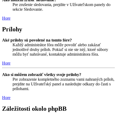
Pre zrušenie sledovania, prejdite v Užívateľskom panely do
sekcie Sledovanie.
Hore
Prílohy
Aké prílohy sú povolené na tomto fóre?
Každý administrátor fóra môže povoliť alebo zakázať
jednotlivé druhy príloh. Pokiaľ si nie ste istý, ktoré súbory
môžu byť nahrávané, kontaktuje administrátora fóra.
Hore
Ako si môžem zobraziť všetky svoje prílohy?
Pre zobrazenie kompletného zoznamu vami nahraných príloh,
prejdite na Užívateľský panel a nasledujte odkazy do časti s
prílohami.
Hore
Záležitosti okolo phpBB