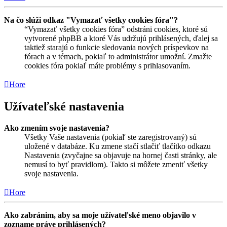
Na čo slúži odkaz "Vymazať všetky cookies fóra"?
“Vymazať všetky cookies fóra” odstráni cookies, ktoré sú
vytvorené phpBB a ktoré Vás udržujú prihlásených, ďalej sa
taktiež starajú o funkcie sledovania nových príspevkov na
fórach a v témach, pokiaľ to administrátor umožní. Zmažte
cookies fóra pokiaľ máte problémy s prihlasovaním.
Hore
Užívateľské nastavenia
Ako zmením svoje nastavenia?
Všetky Vaše nastavenia (pokiaľ ste zaregistrovaný) sú
uložené v databáze. Ku zmene stačí stlačiť tlačítko odkazu
Nastavenia (zvyčajne sa objavuje na hornej časti stránky, ale
nemusí to byť pravidlom). Takto si môžete zmeniť všetky
svoje nastavenia.
Hore
Ako zabránim, aby sa moje užívateľské meno objavilo v
zozname práve prihlásených?