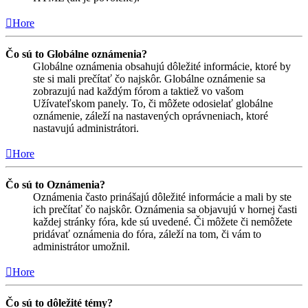
Hore
Čo sú to Globálne oznámenia?
Globálne oznámenia obsahujú dôležité informácie, ktoré by
ste si mali prečítať čo najskôr. Globálne oznámenie sa
zobrazujú nad každým fórom a taktiež vo vašom
Užívateľskom panely. To, či môžete odosielať globálne
oznámenie, záleží na nastavených oprávneniach, ktoré
nastavujú administrátori.
Hore
Čo sú to Oznámenia?
Oznámenia často prinášajú dôležité informácie a mali by ste
ich prečítať čo najskôr. Oznámenia sa objavujú v hornej časti
každej stránky fóra, kde sú uvedené. Či môžete či nemôžete
pridávať oznámenia do fóra, záleží na tom, či vám to
administrátor umožnil.
Hore
Čo sú to dôležité témy?