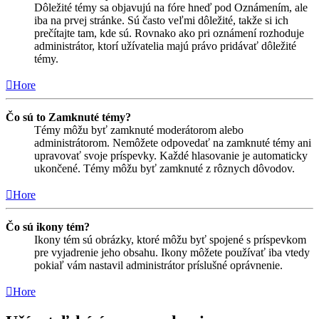
Dôležité témy sa objavujú na fóre hneď pod Oznámením, ale
iba na prvej stránke. Sú často veľmi dôležité, takže si ich
prečítajte tam, kde sú. Rovnako ako pri oznámení rozhoduje
administrátor, ktorí užívatelia majú právo pridávať dôležité
témy.
Hore
Čo sú to Zamknuté témy?
Témy môžu byť zamknuté moderátorom alebo
administrátorom. Nemôžete odpovedať na zamknuté témy ani
upravovať svoje príspevky. Každé hlasovanie je automaticky
ukončené. Témy môžu byť zamknuté z rôznych dôvodov.
Hore
Čo sú ikony tém?
Ikony tém sú obrázky, ktoré môžu byť spojené s príspevkom
pre vyjadrenie jeho obsahu. Ikony môžete používať iba vtedy
pokiaľ vám nastavil administrátor príslušné oprávnenie.
Hore